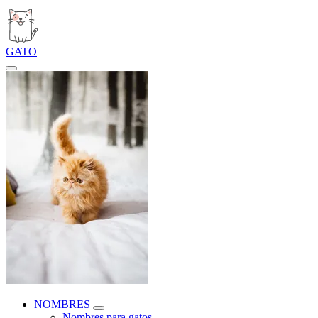
GATO
NOMBRES
Nombres para gatos