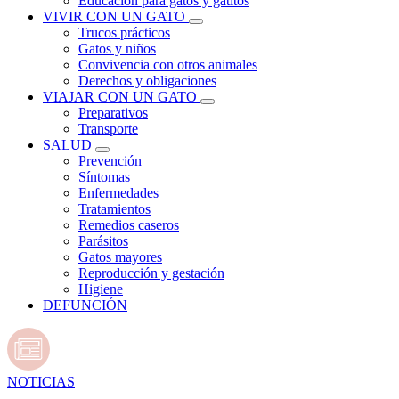
Educación para gatos y gatitos
VIVIR CON UN GATO
Trucos prácticos
Gatos y niños
Convivencia con otros animales
Derechos y obligaciones
VIAJAR CON UN GATO
Preparativos
Transporte
SALUD
Prevención
Síntomas
Enfermedades
Tratamientos
Remedios caseros
Parásitos
Gatos mayores
Reproducción y gestación
Higiene
DEFUNCIÓN
NOTICIAS