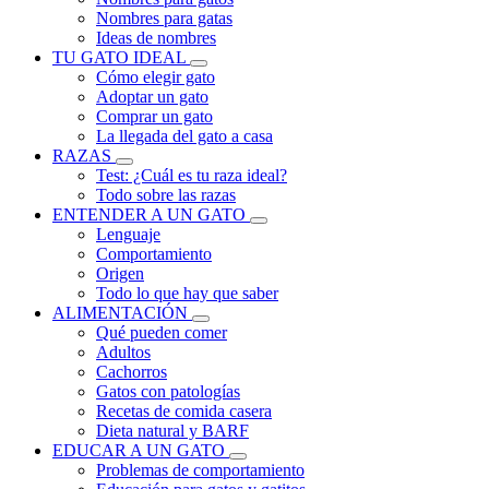
Nombres para gatas
Ideas de nombres
TU GATO IDEAL
Cómo elegir gato
Adoptar un gato
Comprar un gato
La llegada del gato a casa
RAZAS
Test: ¿Cuál es tu raza ideal?
Todo sobre las razas
ENTENDER A UN GATO
Lenguaje
Comportamiento
Origen
Todo lo que hay que saber
ALIMENTACIÓN
Qué pueden comer
Adultos
Cachorros
Gatos con patologías
Recetas de comida casera
Dieta natural y BARF
EDUCAR A UN GATO
Problemas de comportamiento