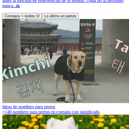
antes la mochila de emergencias de tu peludo. Ojalá no la necesites
nunca. 🙏
Consejos + leídos 🐶
Lo último en perros
Ideas de nombres para perros
+140 nombres para perros en coreano con significado