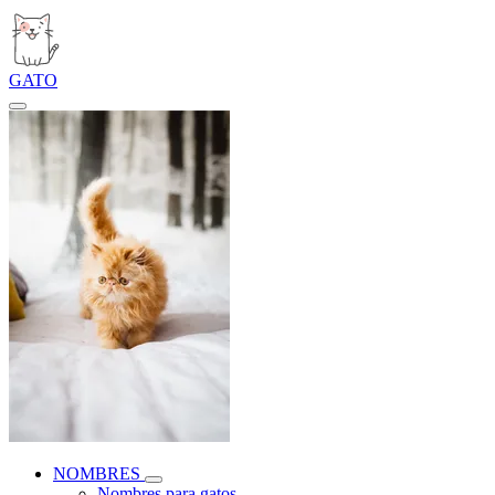
GATO
NOMBRES
Nombres para gatos