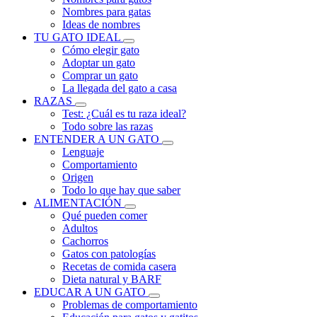
Nombres para gatas
Ideas de nombres
TU GATO IDEAL
Cómo elegir gato
Adoptar un gato
Comprar un gato
La llegada del gato a casa
RAZAS
Test: ¿Cuál es tu raza ideal?
Todo sobre las razas
ENTENDER A UN GATO
Lenguaje
Comportamiento
Origen
Todo lo que hay que saber
ALIMENTACIÓN
Qué pueden comer
Adultos
Cachorros
Gatos con patologías
Recetas de comida casera
Dieta natural y BARF
EDUCAR A UN GATO
Problemas de comportamiento