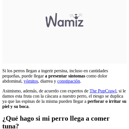
Si los perros llegan a ingerir persina, incluso en cantidades
pequeñas, puede llegar
a presentar síntomas
como dolor
abdominal,
vómitos
, diarrea y
constipación
.
Asimismo, además, de acuerdo con expertos de
The PupCrawl
, si le
damos esta fruta con la cáscara a nuestro perro, el riesgo se duplica
ya que las espinas de la misma pueden llegar a
perforar o irritar su
piel y su boca
.
¿Qué hago si mi perro llega a comer
tuna?