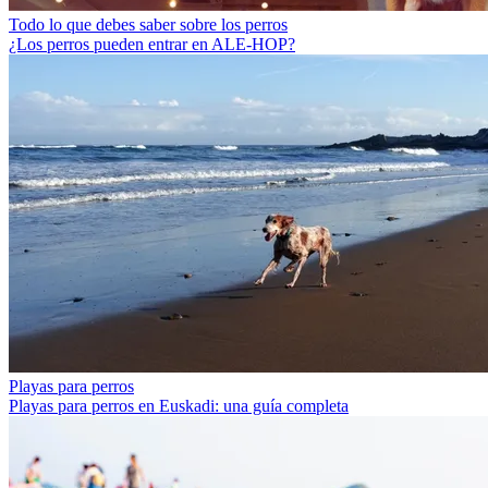
Todo lo que debes saber sobre los perros
¿Los perros pueden entrar en ALE-HOP?
Playas para perros
Playas para perros en Euskadi: una guía completa