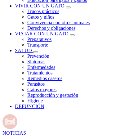
Educación para gatos y gatitos
VIVIR CON UN GATO
Trucos prácticos
Gatos y niños
Convivencia con otros animales
Derechos y obligaciones
VIAJAR CON UN GATO
Preparativos
Transporte
SALUD
Prevención
Síntomas
Enfermedades
Tratamientos
Remedios caseros
Parásitos
Gatos mayores
Reproducción y gestación
Higiene
DEFUNCIÓN
NOTICIAS