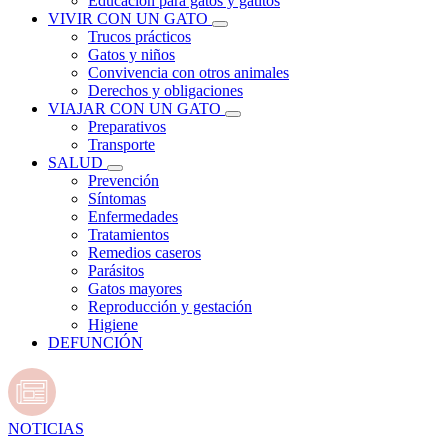
Educación para gatos y gatitos
VIVIR CON UN GATO
Trucos prácticos
Gatos y niños
Convivencia con otros animales
Derechos y obligaciones
VIAJAR CON UN GATO
Preparativos
Transporte
SALUD
Prevención
Síntomas
Enfermedades
Tratamientos
Remedios caseros
Parásitos
Gatos mayores
Reproducción y gestación
Higiene
DEFUNCIÓN
NOTICIAS