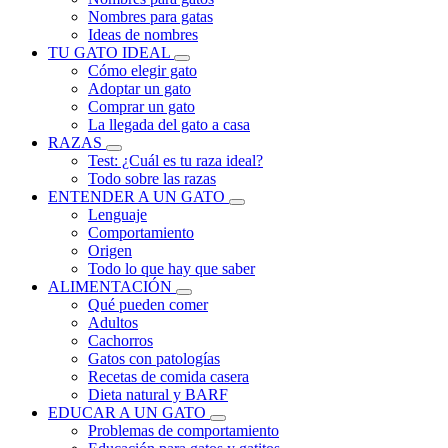
Nombres para gatas
Ideas de nombres
TU GATO IDEAL
Cómo elegir gato
Adoptar un gato
Comprar un gato
La llegada del gato a casa
RAZAS
Test: ¿Cuál es tu raza ideal?
Todo sobre las razas
ENTENDER A UN GATO
Lenguaje
Comportamiento
Origen
Todo lo que hay que saber
ALIMENTACIÓN
Qué pueden comer
Adultos
Cachorros
Gatos con patologías
Recetas de comida casera
Dieta natural y BARF
EDUCAR A UN GATO
Problemas de comportamiento