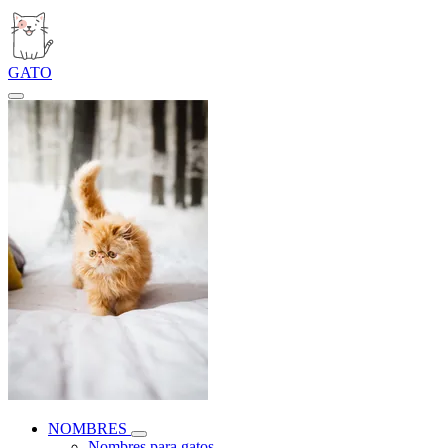
GATO
NOMBRES
Nombres para gatos