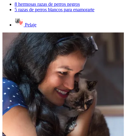
8 hermosas razas de perros negros
5 razas de perros blancos para enamorarte
Pelaje