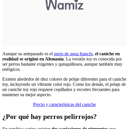
Aunque su antepasado es el
perro de agua francés
,
el caniche en
realidad se originó en Alemania
. La versión toy es conocida por
ser perros bastante exigentes y quisquillosos, aunque también muy
enérgicos.
Existen alrededor de diez colores de pelaje diferentes para el caniche
toy, incluyendo un vibrante color rojo. Como los demás, el pelaje de
un caniche toy rojo requiere cepillados y recortes frecuentes para
mantener su mejor aspecto.
Precio y características del caniche
¿Por qué hay perros pelirrojos?
En genética canina existen
dos variaciones de pigmentos
que