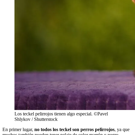
Los teckel pelirrojos tienen algo especial. ©Pavel
Shlykov / Shutterstock
En primer lugar,
no todos los teckel son perros pelirrojos
, ya que
muchos también pueden tener pelaje de color marrón o negro.