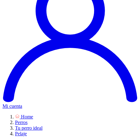
Mi cuenta
Home
Perros
Tu perro ideal
Pelaje