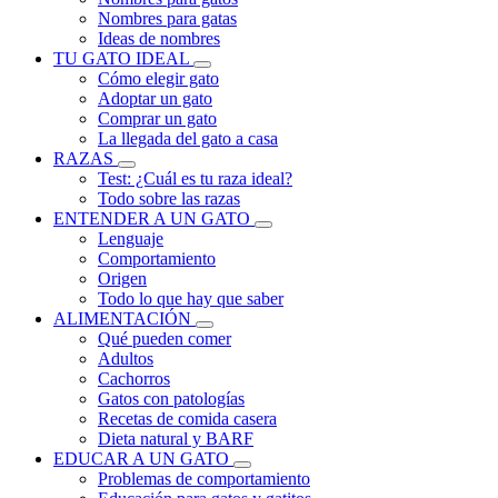
Nombres para gatas
Ideas de nombres
TU GATO IDEAL
Cómo elegir gato
Adoptar un gato
Comprar un gato
La llegada del gato a casa
RAZAS
Test: ¿Cuál es tu raza ideal?
Todo sobre las razas
ENTENDER A UN GATO
Lenguaje
Comportamiento
Origen
Todo lo que hay que saber
ALIMENTACIÓN
Qué pueden comer
Adultos
Cachorros
Gatos con patologías
Recetas de comida casera
Dieta natural y BARF
EDUCAR A UN GATO
Problemas de comportamiento