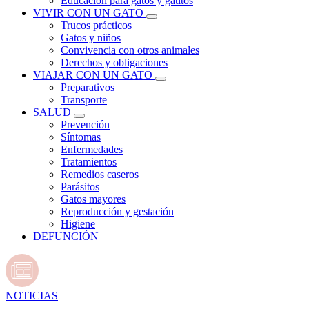
Educación para gatos y gatitos
VIVIR CON UN GATO
Trucos prácticos
Gatos y niños
Convivencia con otros animales
Derechos y obligaciones
VIAJAR CON UN GATO
Preparativos
Transporte
SALUD
Prevención
Síntomas
Enfermedades
Tratamientos
Remedios caseros
Parásitos
Gatos mayores
Reproducción y gestación
Higiene
DEFUNCIÓN
NOTICIAS