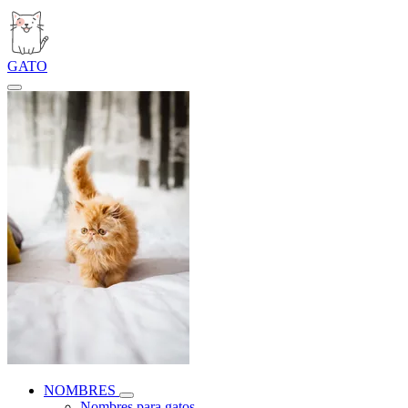
GATO
NOMBRES
Nombres para gatos