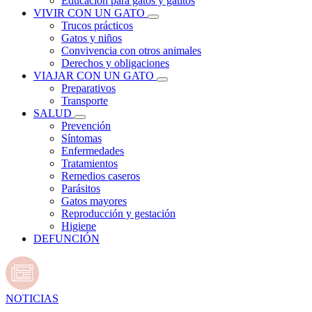
Educación para gatos y gatitos
VIVIR CON UN GATO
Trucos prácticos
Gatos y niños
Convivencia con otros animales
Derechos y obligaciones
VIAJAR CON UN GATO
Preparativos
Transporte
SALUD
Prevención
Síntomas
Enfermedades
Tratamientos
Remedios caseros
Parásitos
Gatos mayores
Reproducción y gestación
Higiene
DEFUNCIÓN
NOTICIAS