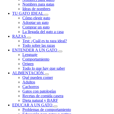
Nombres para gatas
Ideas de nombres
TU GATO IDEAL
Cómo elegir gato
Adoptar un gato
Comprar un gato
La llegada del gato a casa
RAZAS
Test: ¿Cuál es tu raza ideal?
Todo sobre las razas
ENTENDER A UN GATO
Lenguaje
Comportamiento
Origen
Todo lo que hay que saber
ALIMENTACIÓN
Qué pueden comer
Adultos
Cachorros
Gatos con patologías
Recetas de comida casera
Dieta natural y BARF
EDUCAR A UN GATO
Problemas de comportamiento