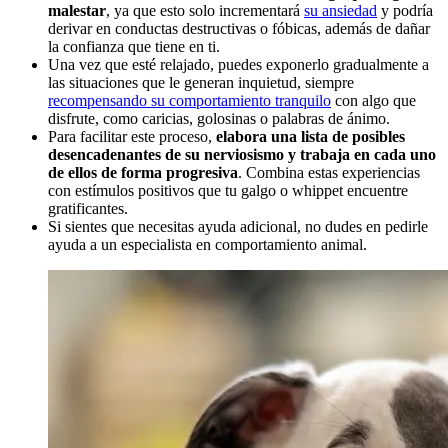
malestar
, ya que esto solo incrementará
su ansiedad
y podría
derivar en conductas destructivas o fóbicas, además de dañar
la confianza que tiene en ti.
Una vez que esté relajado, puedes exponerlo gradualmente a
las situaciones que le generan inquietud, siempre
recompensando su comportamiento tranquilo
con algo que
disfrute, como caricias, golosinas o palabras de ánimo.
Para facilitar este proceso,
elabora una lista de posibles
desencadenantes de su nerviosismo y trabaja en cada uno
de ellos de forma progresiva
. Combina estas experiencias
con estímulos positivos que tu galgo o whippet encuentre
gratificantes.
Si sientes que necesitas ayuda adicional, no dudes en pedirle
ayuda a un especialista en comportamiento animal.