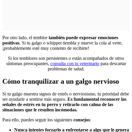
Por otro lado, el temblor
también puede expresar emociones
positivas
. Si tu galgo o whippet tiembla y mueve la cola al verte,
¡probablemente esté muy contento de recibirte!
Si los temblores son persistentes o están acompañados de otros
síntomas preocupantes,
consulta con tu veterinario
para descartar
problemas de salud.
Cómo tranquilizar a un galgo nervioso
Si tu galgo muestra signos de estrés o nerviosismo, tu prioridad debe
ser ayudarle a sentirse más seguro.
Es fundamental reconocer las
señales de estrés en tu perro y retirarlo con calma de las
situaciones que le resulten incómodas.
Para ello, puedes seguir los siguientes
consejos
:
Nunca intentes forzarlo a enfrentarse a algo que le genera