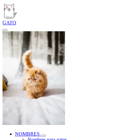
GATO
NOMBRES
Nombres para gatos