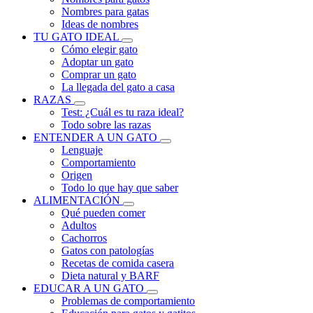
Nombres para gatas
Ideas de nombres
TU GATO IDEAL
Cómo elegir gato
Adoptar un gato
Comprar un gato
La llegada del gato a casa
RAZAS
Test: ¿Cuál es tu raza ideal?
Todo sobre las razas
ENTENDER A UN GATO
Lenguaje
Comportamiento
Origen
Todo lo que hay que saber
ALIMENTACIÓN
Qué pueden comer
Adultos
Cachorros
Gatos con patologías
Recetas de comida casera
Dieta natural y BARF
EDUCAR A UN GATO
Problemas de comportamiento