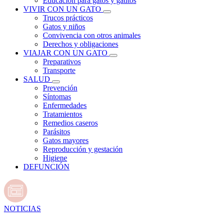
Educación para gatos y gatitos
VIVIR CON UN GATO
Trucos prácticos
Gatos y niños
Convivencia con otros animales
Derechos y obligaciones
VIAJAR CON UN GATO
Preparativos
Transporte
SALUD
Prevención
Síntomas
Enfermedades
Tratamientos
Remedios caseros
Parásitos
Gatos mayores
Reproducción y gestación
Higiene
DEFUNCIÓN
NOTICIAS