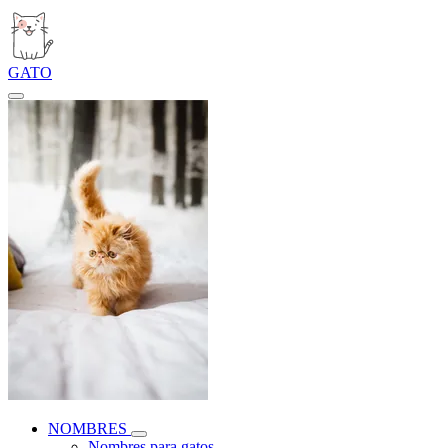
GATO
NOMBRES
Nombres para gatos