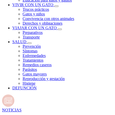
Educación para gatos y gatitos
VIVIR CON UN GATO
Trucos prácticos
Gatos y niños
Convivencia con otros animales
Derechos y obligaciones
VIAJAR CON UN GATO
Preparativos
Transporte
SALUD
Prevención
Síntomas
Enfermedades
Tratamientos
Remedios caseros
Parásitos
Gatos mayores
Reproducción y gestación
Higiene
DEFUNCIÓN
NOTICIAS