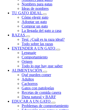
Nombres para gatas
Ideas de nombres
TU GATO IDEAL
Cómo elegir gato
Adoptar un gato
Comprar un gato
La llegada del gato a casa
RAZAS
Test: ¿Cuál es tu raza ideal?
Todo sobre las razas
ENTENDER A UN GATO
Lenguaje
Comportamiento
Origen
Todo lo que hay que saber
ALIMENTACIÓN
Qué pueden comer
Adultos
Cachorros
Gatos con patologías
Recetas de comida casera
Dieta natural y BARF
EDUCAR A UN GATO
Problemas de comportamiento