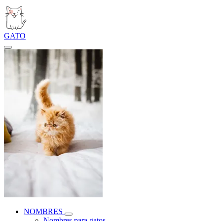
GATO
NOMBRES
Nombres para gatos