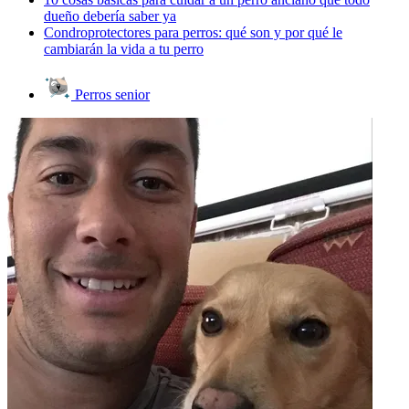
dueño debería saber ya
Condroprotectores para perros: qué son y por qué le
cambiarán la vida a tu perro
Perros senior