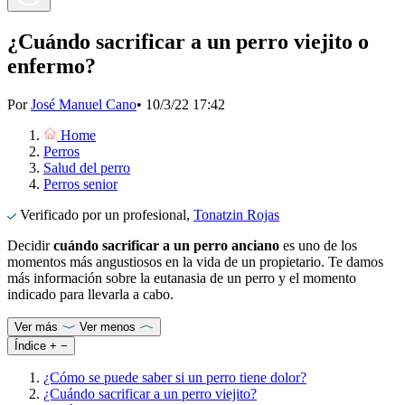
¿Cuándo sacrificar a un perro viejito o
enfermo?
Por
José Manuel Cano
•
10/3/22 17:42
Home
Perros
Salud del perro
Perros senior
Verificado por un profesional,
Tonatzin Rojas
Decidir
cuándo sacrificar a un perro anciano
es uno de los
momentos más angustiosos en la vida de un propietario. Te damos
más información sobre la eutanasia de un perro y el momento
indicado para llevarla a cabo.
Ver más
Ver menos
Índice
+
−
¿Cómo se puede saber si un perro tiene dolor?
¿Cuándo sacrificar a un perro viejito?