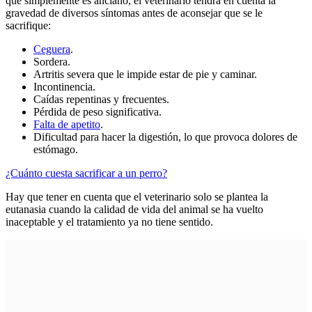
que simplemente es anciano, el veterinario tendrá en cuenta la
gravedad de diversos síntomas antes de aconsejar que se le
sacrifique:
Ceguera
.
Sordera.
Artritis severa que le impide estar de pie y caminar.
Incontinencia.
Caídas repentinas y frecuentes.
Pérdida de peso significativa.
Falta de apetito
.
Dificultad para hacer la digestión, lo que provoca dolores de
estómago.
¿Cuánto cuesta sacrificar a un perro?
Hay que tener en cuenta que el veterinario solo se plantea la
eutanasia cuando la calidad de vida del animal se ha vuelto
inaceptable y el tratamiento ya no tiene sentido.