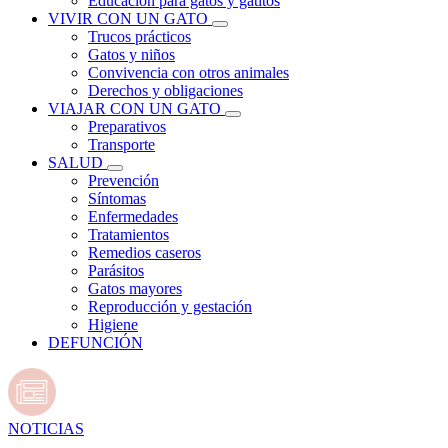
Educación para gatos y gatitos
VIVIR CON UN GATO
Trucos prácticos
Gatos y niños
Convivencia con otros animales
Derechos y obligaciones
VIAJAR CON UN GATO
Preparativos
Transporte
SALUD
Prevención
Síntomas
Enfermedades
Tratamientos
Remedios caseros
Parásitos
Gatos mayores
Reproducción y gestación
Higiene
DEFUNCIÓN
NOTICIAS