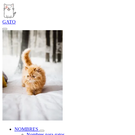
GATO
NOMBRES
Nombres para gatos