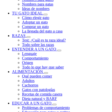
Nombres para gatas
Ideas de nombres
TU GATO IDEAL
Cómo elegir gato
Adoptar un gato
Comprar un gato
La llegada del gato a casa
RAZAS
Test: ¿Cuál es tu raza ideal?
Todo sobre las razas
ENTENDER A UN GATO
Lenguaje
Comportamiento
Origen
Todo lo que hay que saber
ALIMENTACIÓN
Qué pueden comer
Adultos
Cachorros
Gatos con patologías
Recetas de comida casera
Dieta natural y BARF
EDUCAR A UN GATO
Problemas de comportamiento