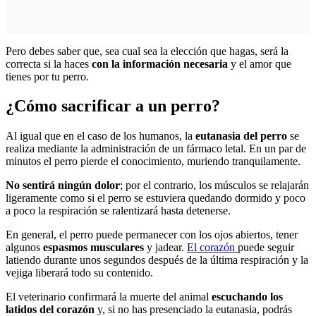
Pero debes saber que, sea cual sea la elección que hagas, será la
correcta si la haces
con la información necesaria
y el amor que
tienes por tu perro.
¿Cómo sacrificar a un perro?
Al igual que en el caso de los humanos, la
eutanasia del perro
se
realiza mediante la administración de un fármaco letal. En un par de
minutos el perro pierde el conocimiento, muriendo tranquilamente.
No sentirá ningún dolor
; por el contrario, los músculos se relajarán
ligeramente como si el perro se estuviera quedando dormido y poco
a poco la respiración se ralentizará hasta detenerse.
En general, el perro puede permanecer con los ojos abiertos, tener
algunos
espasmos musculares
y jadear.
El corazón
puede seguir
latiendo durante unos segundos después de la última respiración y la
vejiga liberará todo su contenido.
El veterinario confirmará la muerte del animal
escuchando los
latidos del corazón
y, si no has presenciado la eutanasia, podrás