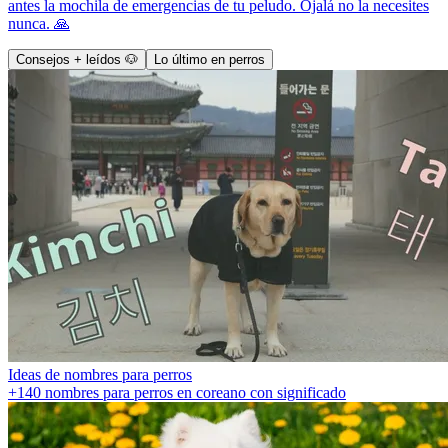
antes la mochila de emergencias de tu peludo. Ojalá no la necesites
nunca. 🙏
Consejos + leídos 🐶
Lo último en perros
Ideas de nombres para perros
+140 nombres para perros en coreano con significado