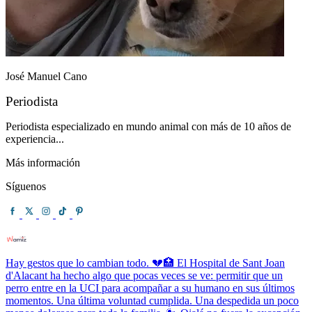
José Manuel Cano
Periodista
Periodista especializado en mundo animal con más de 10 años de
experiencia...
Más información
Síguenos
Hay gestos que lo cambian todo. 💔🏥 El Hospital de Sant Joan
d'Alacant ha hecho algo que pocas veces se ve: permitir que un
perro entre en la UCI para acompañar a su humano en sus últimos
momentos. Una última voluntad cumplida. Una despedida un poco