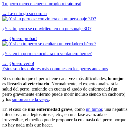
Tu perro merece tener su propio retrato real
→
Le entrego su corona
¿Y si tu perro se convirtiera en un personaje 3D?
→
¡Quiero probar!
¿Y si en tu perro se ocultara un verdadero héroe?
→
¡Quiero verlo!
Estos son los dolores más comunes en los perros ancianos
Si es notorio que el perro tiene cada vez más dificultades,
lo mejor
es llevarlo al veterinario
. Normalmente, el experto analizará la
salud del perro, teniendo en cuenta el grado de enfermedad (un
perro gravemente enfermo puede morir incluso siendo un cachorro)
y los
síntomas de la vejez
.
En el caso de
una enfermedad grave
, como
un tumor
, una hepatitis
infecciosa, una leptospirosis, etc., en una fase avanzada e
irreversible, el médico puede proponer la eutanasia del perro porque
no hay nada más que hacer.