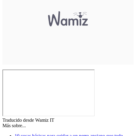
Traducido desde Wamiz IT
Más sobre...
10 cosas básicas para cuidar a un perro anciano que todo