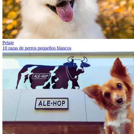
Pelaje
10 razas de perros pequeños blancos