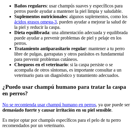
Baños regulares
: usar champús suaves y específicos para
perros puede ayudar a mantener la piel limpia y saludable.
Suplementos nutricionales
: algunos suplementos, como los
ácidos grasos omega-3
, pueden ayudar a mejorar la salud de
la piel y reducir la caspa.
Dieta equilibrada
: una alimentación adecuada y equilibrada
puede ayudar a prevenir problemas de piel y pelaje en los
perros.
Tratamiento antiparasitario regular
: mantener a tu perro
libre de pulgas, garrapatas y otros parásitos es fundamental
para prevenir problemas cutáneos.
Chequeos en el veterinario
: si la caspa persiste o se
acompaña de otros síntomas, es importante consultar a un
veterinario para un diagnóstico y tratamiento adecuados.
¿Puedo usar champú humano para tratar la caspa
en perros?
No se recomienda usar champú humano en perros
, ya que puede ser
demasiado fuerte y causar irritación en su piel sensible
.
Es mejor optar por champús específicos para el pelo de tu perro
recomendados por un veterinario.