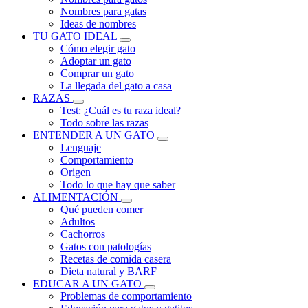
Nombres para gatas
Ideas de nombres
TU GATO IDEAL
Cómo elegir gato
Adoptar un gato
Comprar un gato
La llegada del gato a casa
RAZAS
Test: ¿Cuál es tu raza ideal?
Todo sobre las razas
ENTENDER A UN GATO
Lenguaje
Comportamiento
Origen
Todo lo que hay que saber
ALIMENTACIÓN
Qué pueden comer
Adultos
Cachorros
Gatos con patologías
Recetas de comida casera
Dieta natural y BARF
EDUCAR A UN GATO
Problemas de comportamiento