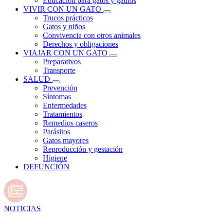
Educación para gatos y gatitos
VIVIR CON UN GATO
Trucos prácticos
Gatos y niños
Convivencia con otros animales
Derechos y obligaciones
VIAJAR CON UN GATO
Preparativos
Transporte
SALUD
Prevención
Síntomas
Enfermedades
Tratamientos
Remedios caseros
Parásitos
Gatos mayores
Reproducción y gestación
Higiene
DEFUNCIÓN
NOTICIAS