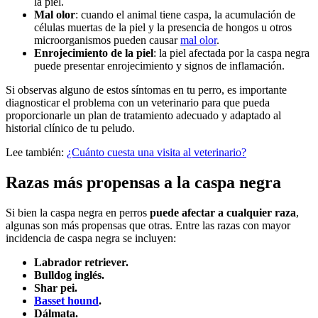
la piel.
Mal olor
: cuando el animal tiene caspa, la acumulación de
células muertas de la piel y la presencia de hongos u otros
microorganismos pueden causar
mal olor
.
Enrojecimiento de la piel
: la piel afectada por la caspa negra
puede presentar enrojecimiento y signos de inflamación.
Si observas alguno de estos síntomas en tu perro, es importante
diagnosticar el problema con un veterinario para que pueda
proporcionarle un plan de tratamiento adecuado y adaptado al
historial clínico de tu peludo.
Lee también:
¿Cuánto cuesta una visita al veterinario?
Razas más propensas a la caspa negra
Si bien la caspa negra en perros
puede afectar a cualquier raza
,
algunas son más propensas que otras. Entre las razas con mayor
incidencia de caspa negra se incluyen:
Labrador retriever.
Bulldog inglés.
Shar pei.
Basset hound
.
Dálmata.