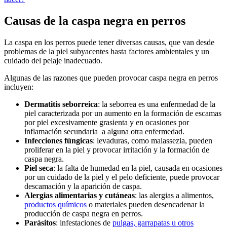
Causas de la caspa negra en perros
La caspa en los perros puede tener diversas causas, que van desde
problemas de la piel subyacentes hasta factores ambientales y un
cuidado del pelaje inadecuado.
Algunas de las razones que pueden provocar caspa negra en perros
incluyen:
Dermatitis seborreica
: la seborrea es una enfermedad de la
piel caracterizada por un aumento en la formación de escamas
por piel excesivamente grasienta y en ocasiones por
inflamación secundaria a alguna otra enfermedad.
Infecciones fúngicas
: levaduras, como malassezia, pueden
proliferar en la piel y provocar irritación y la formación de
caspa negra.
Piel seca
: la falta de humedad en la piel, causada en ocasiones
por un cuidado de la piel y el pelo deficiente, puede provocar
descamación y la aparición de caspa.
Alergias alimentarias y cutáneas
: las alergias a alimentos,
productos químicos
o materiales pueden desencadenar la
producción de caspa negra en perros.
Parásitos
: infestaciones de
pulgas, garrapatas u otros