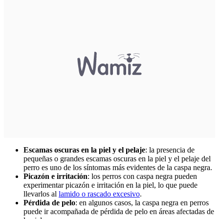
Escamas oscuras en la piel y el pelaje
: la presencia de
pequeñas o grandes escamas oscuras en la piel y el pelaje del
perro es uno de los síntomas más evidentes de la caspa negra.
Picazón e irritación
: los perros con caspa negra pueden
experimentar picazón e irritación en la piel, lo que puede
llevarlos al
lamido o rascado excesivo
.
Pérdida de pelo
: en algunos casos, la caspa negra en perros
puede ir acompañada de pérdida de pelo en áreas afectadas de