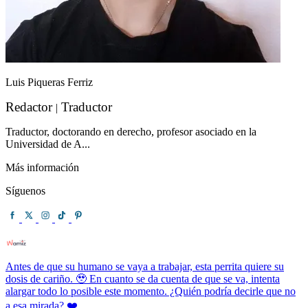
Luis Piqueras Ferriz
Redactor
Traductor
|
Traductor, doctorando en derecho, profesor asociado en la
Universidad de A...
Más información
Síguenos
Antes de que su humano se vaya a trabajar, esta perrita quiere su
dosis de cariño. 🥹 En cuanto se da cuenta de que se va, intenta
alargar todo lo posible este momento. ¿Quién podría decirle que no
a esa mirada? ❤️