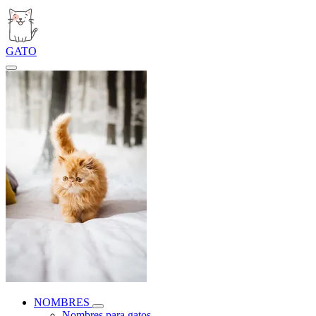
GATO
NOMBRES
Nombres para gatos