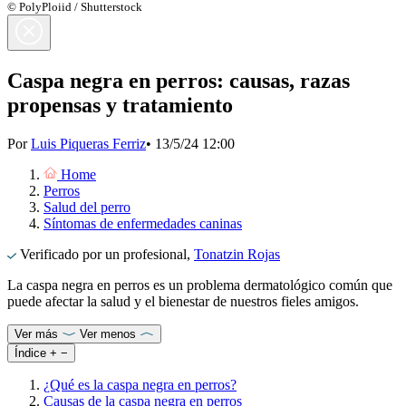
© PolyPloiid / Shutterstock
Caspa negra en perros: causas, razas
propensas y tratamiento
Por
Luis Piqueras Ferriz
•
13/5/24 12:00
Home
Perros
Salud del perro
Síntomas de enfermedades caninas
Verificado por un profesional,
Tonatzin Rojas
La caspa negra en perros es un problema dermatológico común que
puede afectar la salud y el bienestar de nuestros fieles amigos.
Ver más
Ver menos
Índice
+
−
¿Qué es la caspa negra en perros?
Causas de la caspa negra en perros