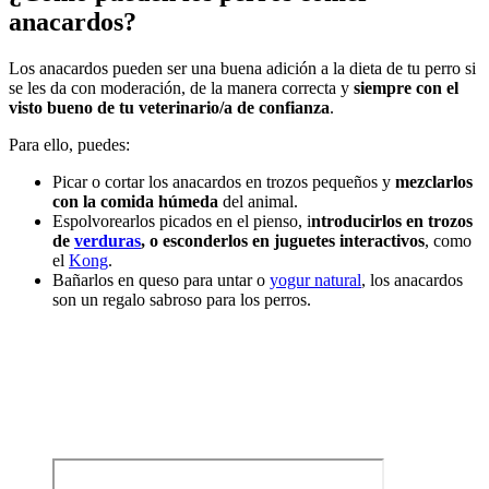
anacardos?
Los anacardos pueden ser una buena adición a la dieta de tu perro si
se les da con moderación, de la manera correcta y
siempre con el
visto bueno de tu veterinario/a de confianza
.
Para ello, puedes:
Picar o cortar los anacardos en trozos pequeños y
mezclarlos
con la comida húmeda
del animal.
Espolvorearlos picados en el pienso, i
ntroducirlos en trozos
de
verduras
, o esconderlos en juguetes interactivos
, como
el
Kong
.
Bañarlos en queso para untar o
yogur natural
, los anacardos
son un regalo sabroso para los perros.