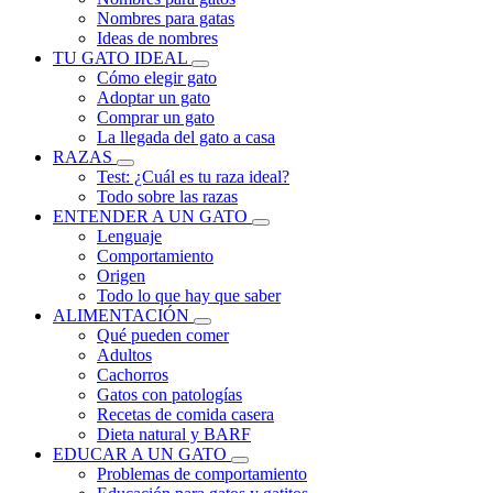
Nombres para gatas
Ideas de nombres
TU GATO IDEAL
Cómo elegir gato
Adoptar un gato
Comprar un gato
La llegada del gato a casa
RAZAS
Test: ¿Cuál es tu raza ideal?
Todo sobre las razas
ENTENDER A UN GATO
Lenguaje
Comportamiento
Origen
Todo lo que hay que saber
ALIMENTACIÓN
Qué pueden comer
Adultos
Cachorros
Gatos con patologías
Recetas de comida casera
Dieta natural y BARF
EDUCAR A UN GATO
Problemas de comportamiento