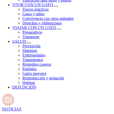
Educación para gatos y gatitos
VIVIR CON UN GATO
Trucos prácticos
Gatos y niños
Convivencia con otros animales
Derechos y obligaciones
VIAJAR CON UN GATO
Preparativos
Transporte
SALUD
Prevención
Síntomas
Enfermedades
Tratamientos
Remedios caseros
Parásitos
Gatos mayores
Reproducción y gestación
Higiene
DEFUNCIÓN
NOTICIAS