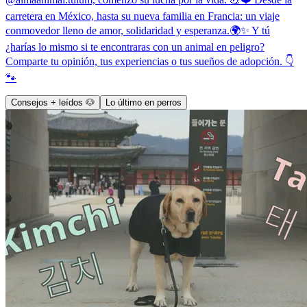
carretera en México, hasta su nueva familia en Francia: un viaje
conmovedor lleno de amor, solidaridad y esperanza.🌍✨ Y tú
¿harías lo mismo si te encontraras con un animal en peligro?
Comparte tu opinión, tus experiencias o tus sueños de adopción. 👇
🐾
Consejos + leídos 🐶
Lo último en perros