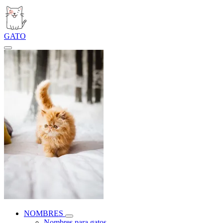
GATO
NOMBRES
Nombres para gatos