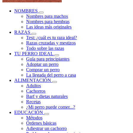
NOMBRES
Nombres para machos
Nombres para hembras
Las ideas más originales
RAZAS
Test: ¿cuál es tu raza ideal?
Razas cruzadas y mestizos
Todo sobre las razas
TU PERRO IDEAL
Guía para principiantes
Adoptar un perro
Comprar un perro
La llegada del perro a casa
ALIMENTACIÓN
Adultos
Cachorros
Barf y dietas naturales
Recetas
¿Mi perro puede comer...?
EDUCACIÓN
Métodos
Órdenes básicas
Adiestrar un cachorro