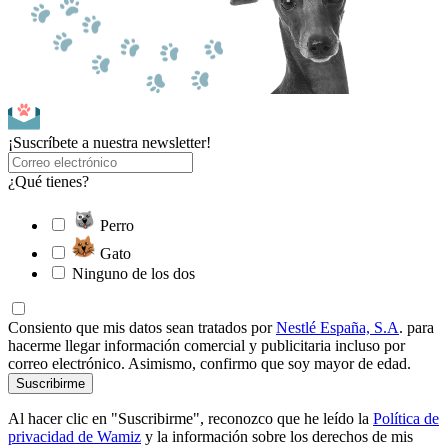
¡Suscríbete a nuestra newsletter!
¿Qué tienes?
Perro
Gato
Ninguno de los dos
Consiento que mis datos sean tratados por
Nestlé España, S.A
. para
hacerme llegar información comercial y publicitaria incluso por
correo electrónico. Asimismo, confirmo que soy mayor de edad.
Suscribirme
Al hacer clic en "Suscribirme", reconozco que he leído la
Política de
privacidad de Wamiz
y la información sobre los derechos de mis