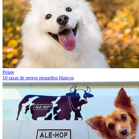
Pelaje
10 razas de perros pequeños blancos