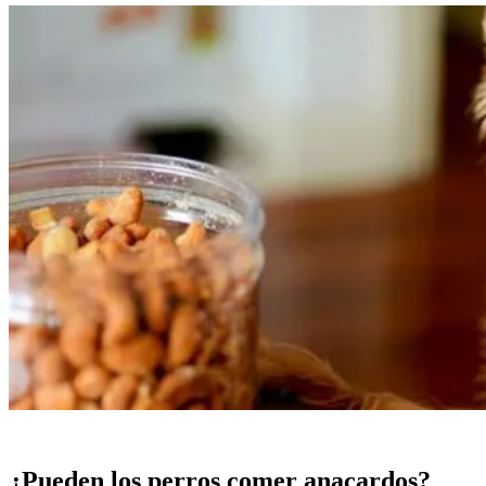
¿Pueden los perros comer anacardos?