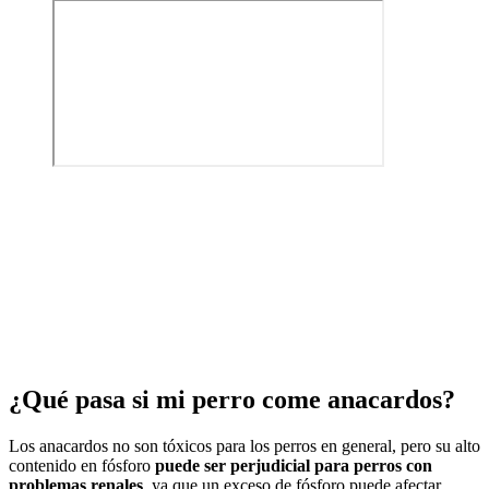
¿Qué pasa si mi perro come anacardos?
Los anacardos no son tóxicos para los perros en general, pero su alto
contenido en fósforo
puede ser perjudicial para perros con
problemas renales
, ya que un exceso de fósforo puede afectar