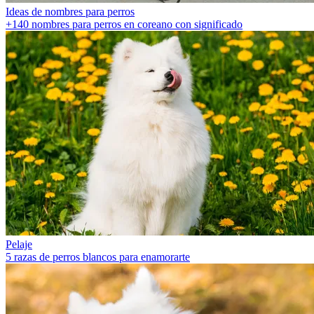
Ideas de nombres para perros
+140 nombres para perros en coreano con significado
Pelaje
5 razas de perros blancos para enamorarte