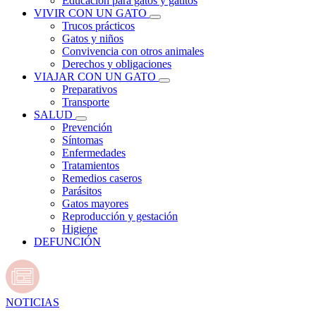
Educación para gatos y gatitos
VIVIR CON UN GATO
Trucos prácticos
Gatos y niños
Convivencia con otros animales
Derechos y obligaciones
VIAJAR CON UN GATO
Preparativos
Transporte
SALUD
Prevención
Síntomas
Enfermedades
Tratamientos
Remedios caseros
Parásitos
Gatos mayores
Reproducción y gestación
Higiene
DEFUNCIÓN
NOTICIAS