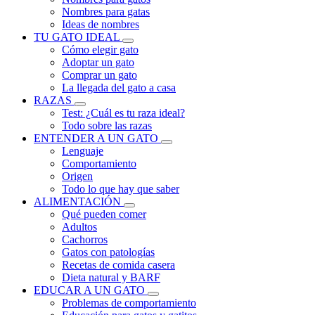
Nombres para gatas
Ideas de nombres
TU GATO IDEAL
Cómo elegir gato
Adoptar un gato
Comprar un gato
La llegada del gato a casa
RAZAS
Test: ¿Cuál es tu raza ideal?
Todo sobre las razas
ENTENDER A UN GATO
Lenguaje
Comportamiento
Origen
Todo lo que hay que saber
ALIMENTACIÓN
Qué pueden comer
Adultos
Cachorros
Gatos con patologías
Recetas de comida casera
Dieta natural y BARF
EDUCAR A UN GATO
Problemas de comportamiento