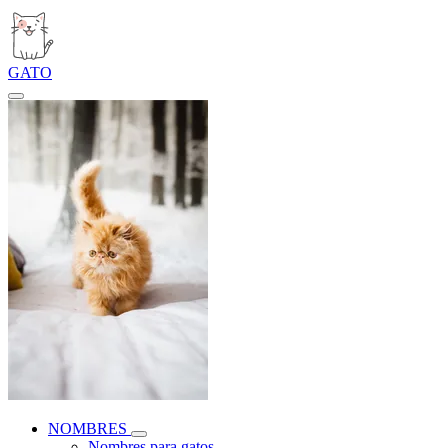
GATO
NOMBRES
Nombres para gatos