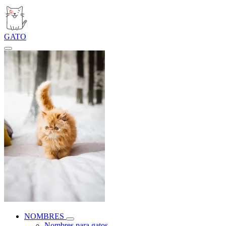
GATO
NOMBRES
Nombres para gatos