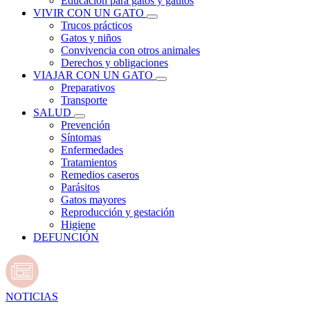
Educación para gatos y gatitos
VIVIR CON UN GATO
Trucos prácticos
Gatos y niños
Convivencia con otros animales
Derechos y obligaciones
VIAJAR CON UN GATO
Preparativos
Transporte
SALUD
Prevención
Síntomas
Enfermedades
Tratamientos
Remedios caseros
Parásitos
Gatos mayores
Reproducción y gestación
Higiene
DEFUNCIÓN
NOTICIAS