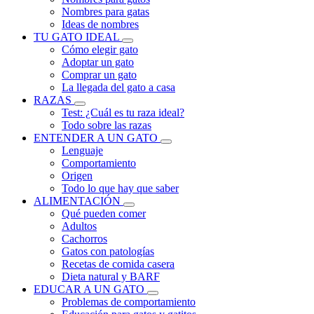
Nombres para gatas
Ideas de nombres
TU GATO IDEAL
Cómo elegir gato
Adoptar un gato
Comprar un gato
La llegada del gato a casa
RAZAS
Test: ¿Cuál es tu raza ideal?
Todo sobre las razas
ENTENDER A UN GATO
Lenguaje
Comportamiento
Origen
Todo lo que hay que saber
ALIMENTACIÓN
Qué pueden comer
Adultos
Cachorros
Gatos con patologías
Recetas de comida casera
Dieta natural y BARF
EDUCAR A UN GATO
Problemas de comportamiento