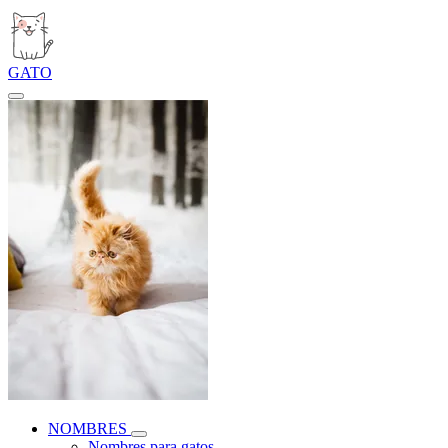
GATO
NOMBRES
Nombres para gatos