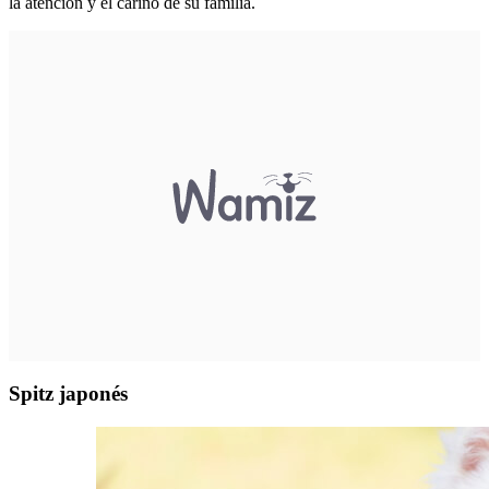
la atención y el cariño de su familia.
Spitz japonés