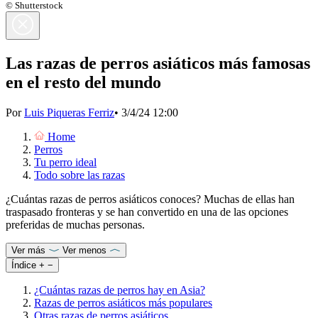
© Shutterstock
Las razas de perros asiáticos más famosas
en el resto del mundo
Por
Luis Piqueras Ferriz
•
3/4/24 12:00
Home
Perros
Tu perro ideal
Todo sobre las razas
¿Cuántas razas de perros asiáticos conoces? Muchas de ellas han
traspasado fronteras y se han convertido en una de las opciones
preferidas de muchas personas.
Ver más
Ver menos
Índice
+
−
¿Cuántas razas de perros hay en Asia?
Razas de perros asiáticos más populares
Otras razas de perros asiáticos