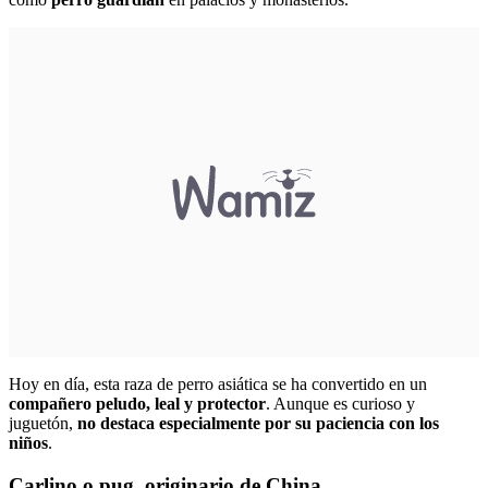
Hoy en día, esta raza de perro asiática se ha convertido en un
compañero peludo, leal y protector
. Aunque es curioso y
juguetón,
no destaca especialmente por su paciencia con los
niños
.
Carlino o pug, originario de China