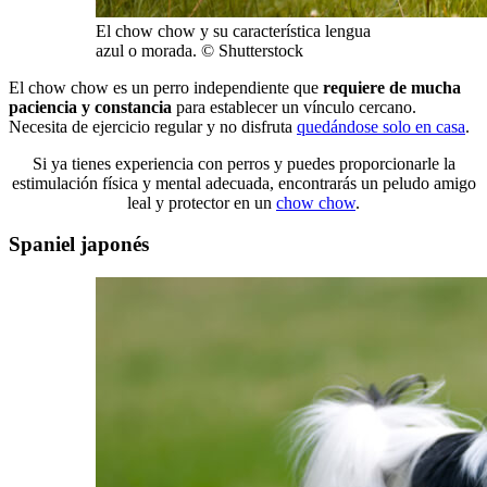
El chow chow y su característica lengua
azul o morada. © Shutterstock
El chow chow es un perro independiente que
requiere de mucha
paciencia y constancia
para establecer un vínculo cercano.
Necesita de ejercicio regular y no disfruta
quedándose solo en casa
.
Si ya tienes experiencia con perros y puedes proporcionarle la
estimulación física y mental adecuada, encontrarás un peludo amigo
leal y protector en un
chow chow
.
Spaniel japonés