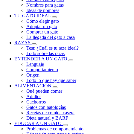
Nombres para gatas
Ideas de nombres
TU GATO IDEAL
Cómo elegir gato
Adoptar un gato
Comprar un gato
La llegada del gato a casa
RAZAS
Test: ¿Cuál es tu raza ideal?
Todo sobre las razas
ENTENDER A UN GATO
Lenguaje
Comportamiento
Origen
Todo lo que hay que saber
ALIMENTACIÓN
Qué pueden comer
Adultos
Cachorros
Gatos con patologías
Recetas de comida casera
Dieta natural y BARF
EDUCAR A UN GATO
Problemas de comportamiento