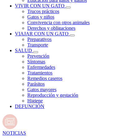
Educación para gatos y gatitos
VIVIR CON UN GATO
Trucos prácticos
Gatos y niños
Convivencia con otros animales
Derechos y obligaciones
VIAJAR CON UN GATO
Preparativos
Transporte
SALUD
Prevención
Síntomas
Enfermedades
Tratamientos
Remedios caseros
Parásitos
Gatos mayores
Reproducción y gestación
Higiene
DEFUNCIÓN
NOTICIAS