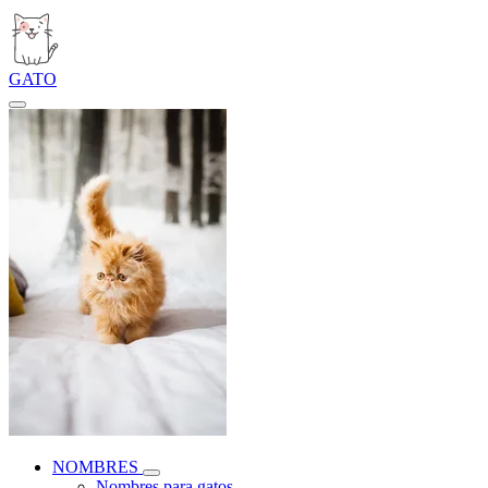
GATO
NOMBRES
Nombres para gatos