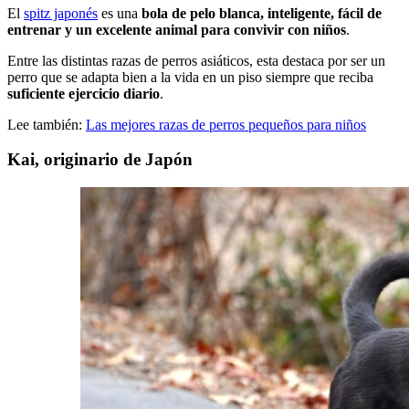
El
spitz japonés
es una
bola de pelo blanca, inteligente, fácil de
entrenar y un excelente animal para convivir con niños
.
Entre las distintas razas de perros asiáticos, esta destaca por ser un
perro que se adapta bien a la vida en un piso siempre que reciba
suficiente ejercicio diario
.
Lee también:
Las mejores razas de perros pequeños para niños
Kai, originario de Japón