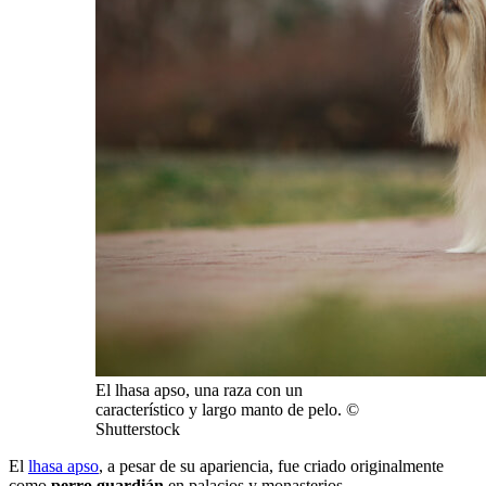
El lhasa apso, una raza con un
característico y largo manto de pelo. ©
Shutterstock
El
lhasa apso
, a pesar de su apariencia, fue criado originalmente
como
perro guardián
en palacios y monasterios.