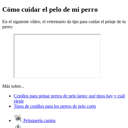
Cómo cuidar el pelo de mi perro
En el siguiente vídeo, el veterinario da tips para cuidar el pelaje de tu
perro:
Más sobre...
Cepillos para peinar perros de pelo largo: qué tipos hay y cuál
elegir
Tipos de cepillos para los perros de pelo corto
Peluquería canina