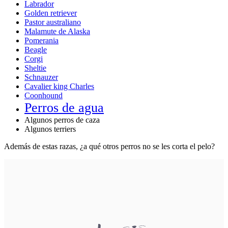
Labrador
Golden retriever
Pastor australiano
Malamute de Alaska
Pomerania
Beagle
Corgi
Sheltie
Schnauzer
Cavalier king Charles
Coonhound
Perros de agua
Algunos perros de caza
Algunos terriers
Además de estas razas, ¿a qué otros perros no se les corta el pelo?