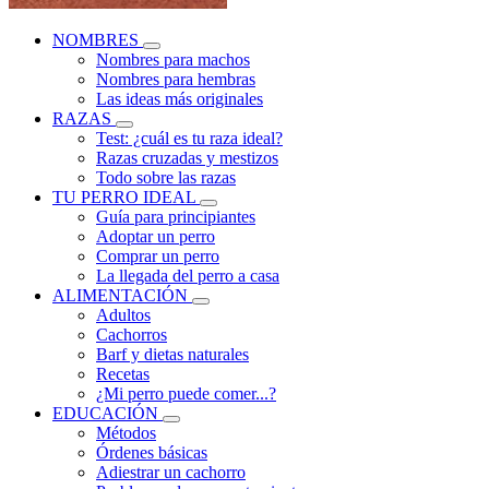
NOMBRES
Nombres para machos
Nombres para hembras
Las ideas más originales
RAZAS
Test: ¿cuál es tu raza ideal?
Razas cruzadas y mestizos
Todo sobre las razas
TU PERRO IDEAL
Guía para principiantes
Adoptar un perro
Comprar un perro
La llegada del perro a casa
ALIMENTACIÓN
Adultos
Cachorros
Barf y dietas naturales
Recetas
¿Mi perro puede comer...?
EDUCACIÓN
Métodos
Órdenes básicas
Adiestrar un cachorro