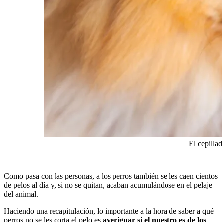
El cepilla
Como pasa con las personas, a los perros también se les caen cientos
de pelos al día y, si no se quitan, acaban acumulándose en el pelaje
del animal.
Haciendo una recapitulación, lo importante a la hora de saber a qué
perros no se les corta el pelo es
averiguar si el nuestro es de los