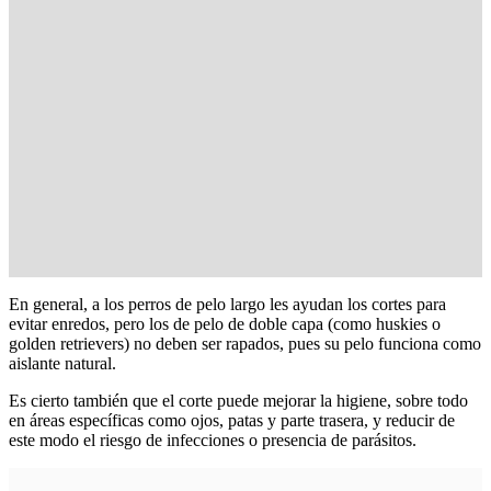
En general, a los perros de pelo largo les ayudan los cortes para
evitar enredos, pero los de pelo de doble capa (como huskies o
golden retrievers) no deben ser rapados, pues su pelo funciona como
aislante natural.
Es cierto también que el corte puede mejorar la higiene, sobre todo
en áreas específicas como ojos, patas y parte trasera, y reducir de
este modo el riesgo de infecciones o presencia de parásitos.