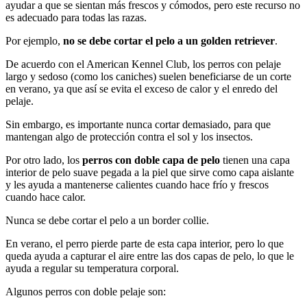
ayudar a que se sientan más frescos y cómodos, pero este recurso no
es adecuado para todas las razas.
Por ejemplo,
no se debe cortar el pelo a un golden retriever
.
De acuerdo con el American Kennel Club, los perros con pelaje
largo y sedoso (como los caniches) suelen beneficiarse de un corte
en verano, ya que así se evita el exceso de calor y el enredo del
pelaje.
Sin embargo, es importante nunca cortar demasiado, para que
mantengan algo de protección contra el sol y los insectos.
Por otro lado, los
perros con doble capa de pelo
tienen una capa
interior de pelo suave pegada a la piel que sirve como capa aislante
y les ayuda a mantenerse calientes cuando hace frío y frescos
cuando hace calor.
Nunca se debe cortar el pelo a un border collie.
En verano, el perro pierde parte de esta capa interior, pero lo que
queda ayuda a capturar el aire entre las dos capas de pelo, lo que le
ayuda a regular su temperatura corporal.
Algunos perros con doble pelaje son: