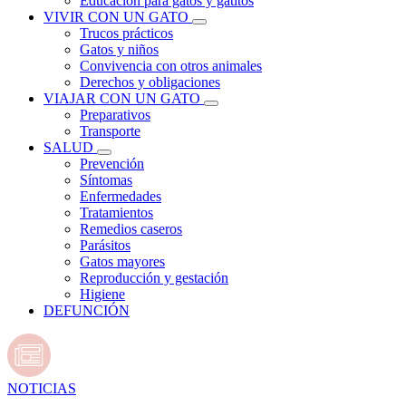
Educación para gatos y gatitos
VIVIR CON UN GATO
Trucos prácticos
Gatos y niños
Convivencia con otros animales
Derechos y obligaciones
VIAJAR CON UN GATO
Preparativos
Transporte
SALUD
Prevención
Síntomas
Enfermedades
Tratamientos
Remedios caseros
Parásitos
Gatos mayores
Reproducción y gestación
Higiene
DEFUNCIÓN
NOTICIAS