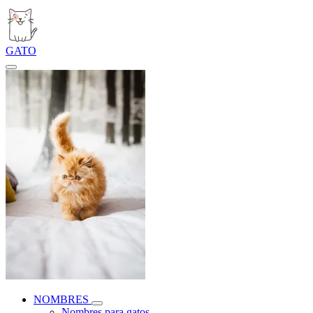
GATO
NOMBRES
Nombres para gatos