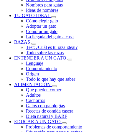
Nombres para gatas
Ideas de nombres
TU GATO IDEAL
Cómo elegir gato
Adoptar un gato
Comprar un gato
La llegada del gato a casa
RAZAS
Test: ¿Cuál es tu raza ideal?
Todo sobre las razas
ENTENDER A UN GATO
Lenguaje
Comportamiento
Origen
Todo lo que hay que saber
ALIMENTACIÓN
Qué pueden comer
Adultos
Cachorros
Gatos con patologías
Recetas de comida casera
Dieta natural y BARF
EDUCAR A UN GATO
Problemas de comportamiento