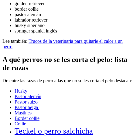
golden retriever
border collie
pastor alemán
labrador retriever
husky siberiano
springer spaniel inglés
Lee también:
Trucos de la veterinaria para quitarle el calor a un
perro
A qué perros no se les corta el pelo: lista
de razas
De entre las razas de perro a las que no se les corta el pelo destacan:
Husky
Pastor alemán
Pastor suizo
Pastor belga
Mastines
Border collie
Collie
Teckel o perro salchicha