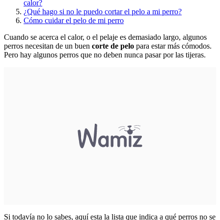
calor?
¿Qué hago si no le puedo cortar el pelo a mi perro?
Cómo cuidar el pelo de mi perro
Cuando se acerca el calor, o el pelaje es demasiado largo, algunos
perros necesitan de un buen
corte de pelo
para estar más cómodos.
Pero hay algunos perros que no deben nunca pasar por las tijeras.
Si todavía no lo sabes, aquí esta la lista que indica a qué perros no se