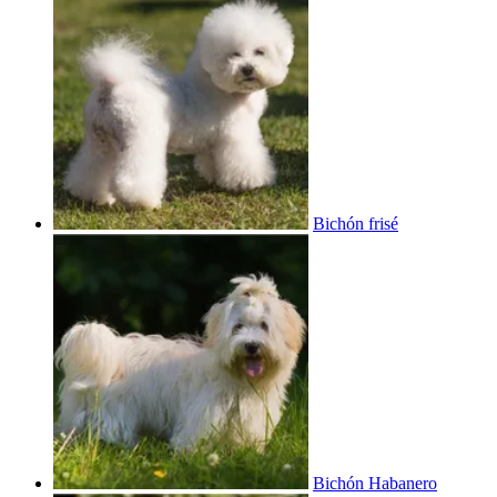
Bichón frisé
Bichón Habanero