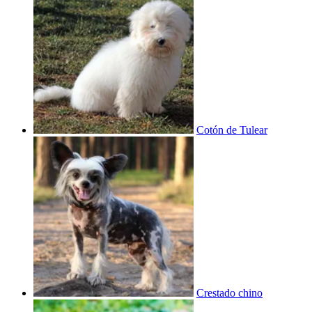
Cotón de Tulear
Crestado chino