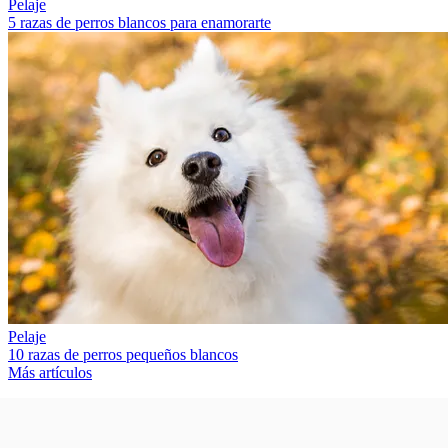
Pelaje
5 razas de perros blancos para enamorarte
Pelaje
10 razas de perros pequeños blancos
Más artículos