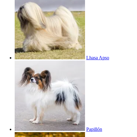
Lhasa Apso
Papillón