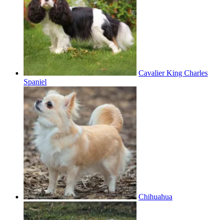
Cavalier King Charles
Spaniel
Chihuahua