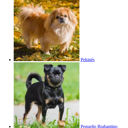
Pekinés
Pequeño Brabantino