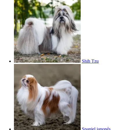
Shih Tzu
Spaniel japonés