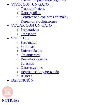
Educación para gatos y gatitos
VIVIR CON UN GATO
Trucos prácticos
Gatos y niños
Convivencia con otros animales
Derechos y obligaciones
VIAJAR CON UN GATO
Preparativos
Transporte
SALUD
Prevención
Síntomas
Enfermedades
Tratamientos
Remedios caseros
Parásitos
Gatos mayores
Reproducción y gestación
Higiene
DEFUNCIÓN
NOTICIAS