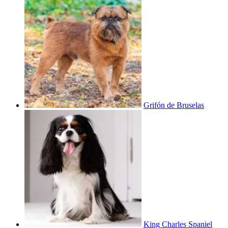
Grifón de Bruselas
King Charles Spaniel