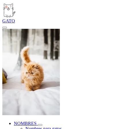
GATO
NOMBRES
Nombres para gatos