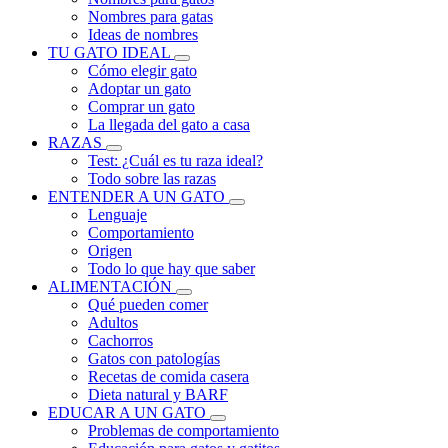
Nombres para gatas
Ideas de nombres
TU GATO IDEAL
Cómo elegir gato
Adoptar un gato
Comprar un gato
La llegada del gato a casa
RAZAS
Test: ¿Cuál es tu raza ideal?
Todo sobre las razas
ENTENDER A UN GATO
Lenguaje
Comportamiento
Origen
Todo lo que hay que saber
ALIMENTACIÓN
Qué pueden comer
Adultos
Cachorros
Gatos con patologías
Recetas de comida casera
Dieta natural y BARF
EDUCAR A UN GATO
Problemas de comportamiento