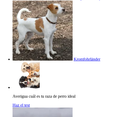
Kromfohrländer
Averigua cuál es tu raza de perro ideal
Haz el test