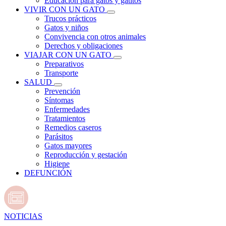
Educación para gatos y gatitos
VIVIR CON UN GATO
Trucos prácticos
Gatos y niños
Convivencia con otros animales
Derechos y obligaciones
VIAJAR CON UN GATO
Preparativos
Transporte
SALUD
Prevención
Síntomas
Enfermedades
Tratamientos
Remedios caseros
Parásitos
Gatos mayores
Reproducción y gestación
Higiene
DEFUNCIÓN
NOTICIAS