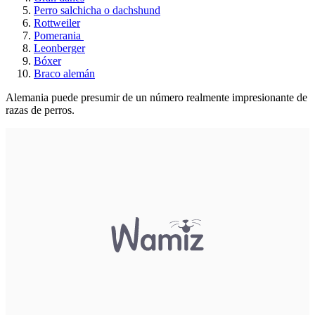
Perro salchicha o dachshund
Rottweiler
Pomerania
Leonberger
Bóxer
Braco alemán
Alemania puede presumir de un número realmente impresionante de
razas de perros.