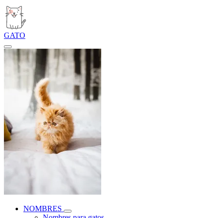
GATO
NOMBRES
Nombres para gatos