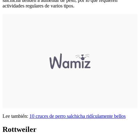
salchicha tienden a aumentar de peso, por lo que requieren
actividades regulares de varios tipos.
Lee también:
10 cruces de perro salchicha ridículamente bellos
Rottweiler