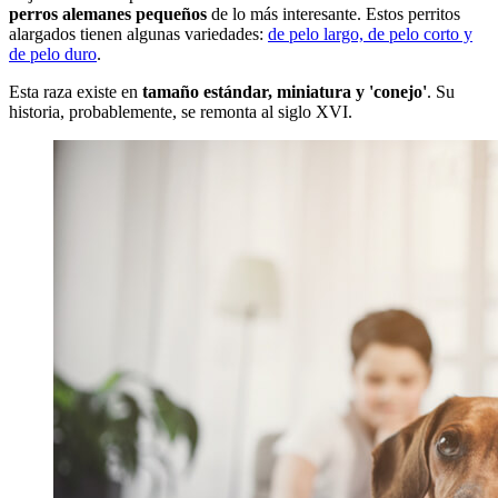
perros alemanes pequeños
de lo más interesante. Estos perritos
alargados tienen algunas variedades:
de pelo largo, de pelo corto y
de pelo duro
.
Esta raza existe en
tamaño estándar, miniatura y 'conejo'
. Su
historia, probablemente, se remonta al siglo XVI.