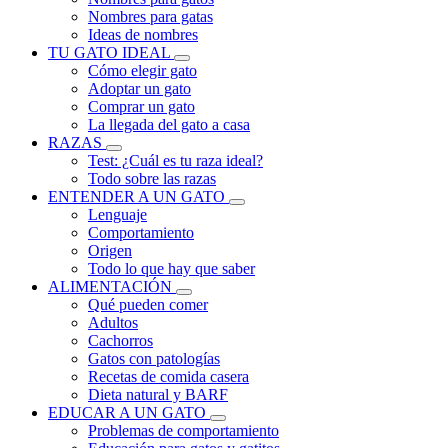
Nombres para gatas
Ideas de nombres
TU GATO IDEAL
Cómo elegir gato
Adoptar un gato
Comprar un gato
La llegada del gato a casa
RAZAS
Test: ¿Cuál es tu raza ideal?
Todo sobre las razas
ENTENDER A UN GATO
Lenguaje
Comportamiento
Origen
Todo lo que hay que saber
ALIMENTACIÓN
Qué pueden comer
Adultos
Cachorros
Gatos con patologías
Recetas de comida casera
Dieta natural y BARF
EDUCAR A UN GATO
Problemas de comportamiento