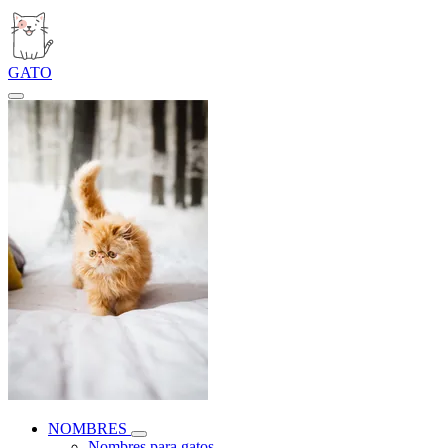
GATO
NOMBRES
Nombres para gatos