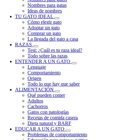
Nombres para gatas
Ideas de nombres
TU GATO IDEAL
Cómo elegir gato
Adoptar un gato
Comprar un gato
La llegada del gato a casa
RAZAS
Test: ¿Cuál es tu raza ideal?
Todo sobre las razas
ENTENDER A UN GATO
Lenguaje
Comportamiento
Origen
Todo lo que hay que saber
ALIMENTACIÓN
Qué pueden comer
Adultos
Cachorros
Gatos con patologías
Recetas de comida casera
Dieta natural y BARF
EDUCAR A UN GATO
Problemas de comportamiento