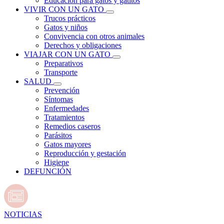
Educación para gatos y gatitos
VIVIR CON UN GATO
Trucos prácticos
Gatos y niños
Convivencia con otros animales
Derechos y obligaciones
VIAJAR CON UN GATO
Preparativos
Transporte
SALUD
Prevención
Síntomas
Enfermedades
Tratamientos
Remedios caseros
Parásitos
Gatos mayores
Reproducción y gestación
Higiene
DEFUNCIÓN
NOTICIAS