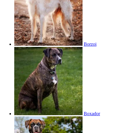
Borzoi
Boxador