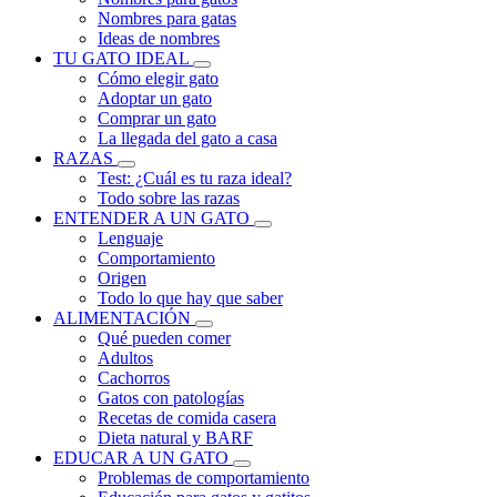
Nombres para gatas
Ideas de nombres
TU GATO IDEAL
Cómo elegir gato
Adoptar un gato
Comprar un gato
La llegada del gato a casa
RAZAS
Test: ¿Cuál es tu raza ideal?
Todo sobre las razas
ENTENDER A UN GATO
Lenguaje
Comportamiento
Origen
Todo lo que hay que saber
ALIMENTACIÓN
Qué pueden comer
Adultos
Cachorros
Gatos con patologías
Recetas de comida casera
Dieta natural y BARF
EDUCAR A UN GATO
Problemas de comportamiento