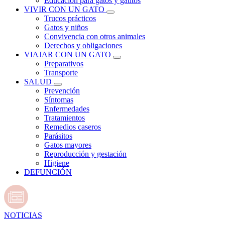
Educación para gatos y gatitos
VIVIR CON UN GATO
Trucos prácticos
Gatos y niños
Convivencia con otros animales
Derechos y obligaciones
VIAJAR CON UN GATO
Preparativos
Transporte
SALUD
Prevención
Síntomas
Enfermedades
Tratamientos
Remedios caseros
Parásitos
Gatos mayores
Reproducción y gestación
Higiene
DEFUNCIÓN
NOTICIAS