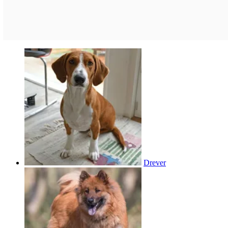
Drever