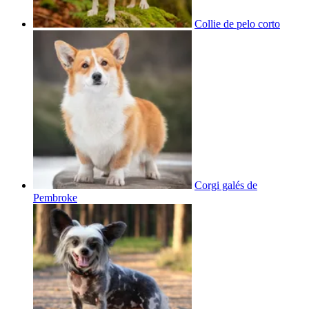
Collie de pelo corto
Corgi galés de
Pembroke