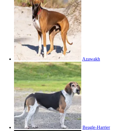
Azawakh
Beagle-Harrier