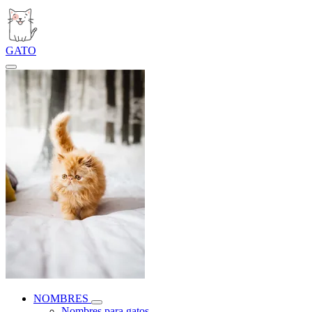
GATO
NOMBRES
Nombres para gatos