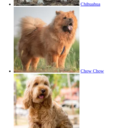
Chihuahua
Chow Chow