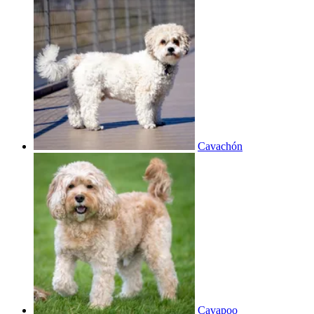
Cavachón
Cavapoo