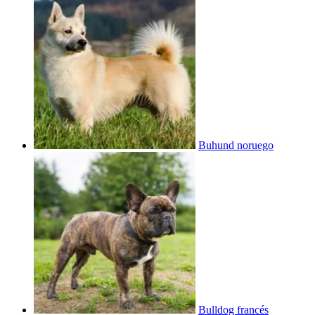
Buhund noruego
Bulldog francés